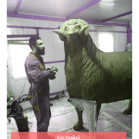
Koç Heykeli