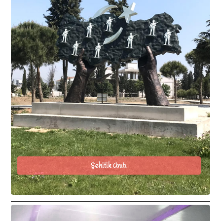
Şehitik Anıtı