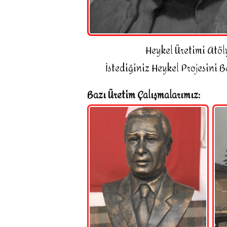
Heykel Üretimi Atöl
İstediğiniz Heykel Projesini B
Bazı Üretim Çalışmalarımız: