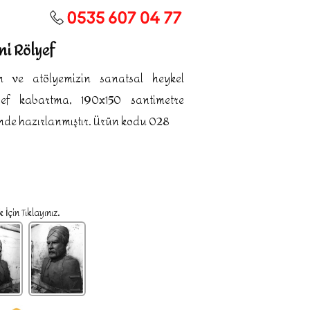
ni Rölyef
n ve atölyemizin sanatsal heykel
ef kabartma, 190x150 santimetre
inde hazırlanmıştır. Ürün kodu 028
İçin Tıklayınız.