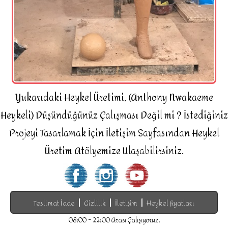
Yukarıdaki Heykel Üretimi, (Anthony Nwakaeme
Heykeli) Düşündüğünüz Çalışması Değil mi ? İstediğiniz
Projeyi Tasarlamak İçin İletişim Sayfasından Heykel
Üretim Atölyemize Ulaşabilirsiniz.
|
|
|
Teslimat İade
Gizlilik
İletişim
Heykel fiyatları
08:00 - 22:00 Arası Çalışıyoruz.