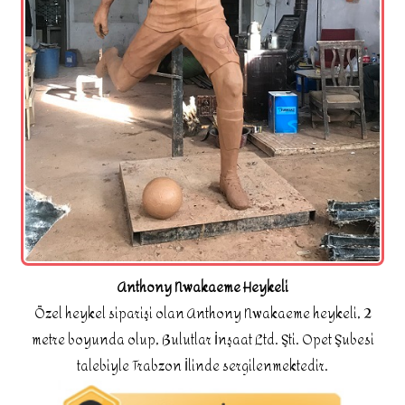
Anthony Nwakaeme Heykeli
Özel heykel siparişi olan Anthony Nwakaeme heykeli, 2
metre boyunda olup, Bulutlar İnşaat Ltd. Şti. Opet Şubesi
talebiyle Trabzon İlinde sergilenmektedir.