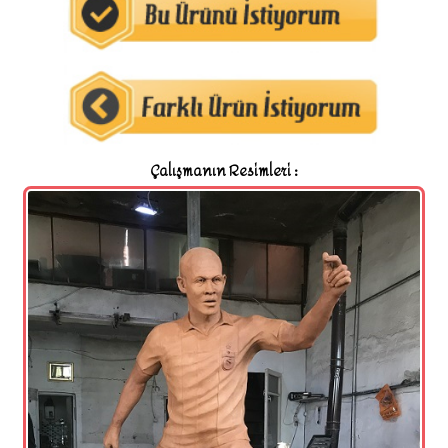
Çalışmanın Resimleri :